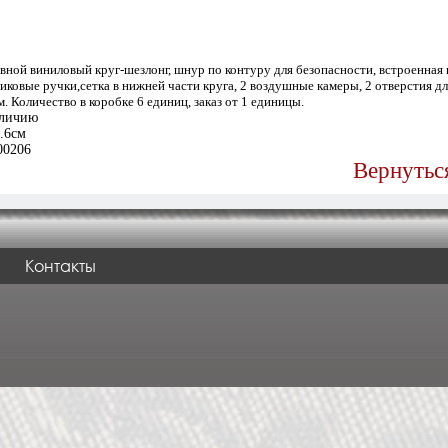
ной виниловый круг-шезлонг, шнур по контуру для безопасности, встроенная
тиковые ручки,сетка в нижней части круга, 2 воздушные камеры, 2 отверстия дл
. Количество в коробке 6 единиц, заказ от 1 единицы.
личию
.6см
00206
Вернутьс
Контакты