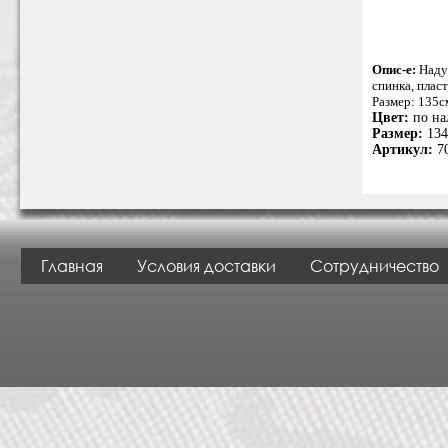
Опис-е:
Надув
спинка, плас
Размер: 135см
Цвет:
по на
Размер:
134
Артикул:
7
Главная
Условия доставки
Сотрудничество