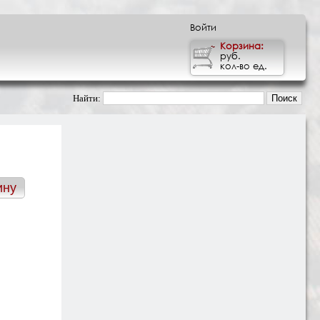
Войти
Корзина:
руб.
кол-во ед.
Найти: